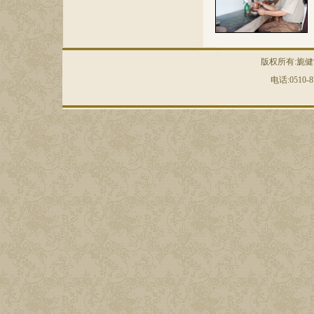
版权所有:旎健
电话:0510-8