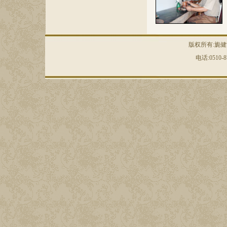
版权所有:旎健
电话:0510-8